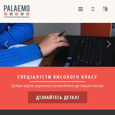
СПЕЦІАЛІСТИ ВИСОКОГО КЛАСУ
Добре відомі українські розробники до ваших послуг
ДІЗНАЙТЕСЬ ДЕТАЛІ