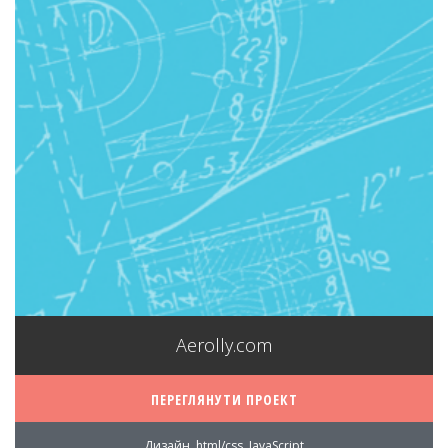
Aerolly.com
ПЕРЕГЛЯНУТИ ПРОЕКТ
Дизайн, html/css, JavaScript