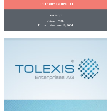
ПЕРЕГЛЯНУТИ ПРОЕКТ
JavaScript
Клієнт : ESPN
Готово : Жовтень 16, 2014