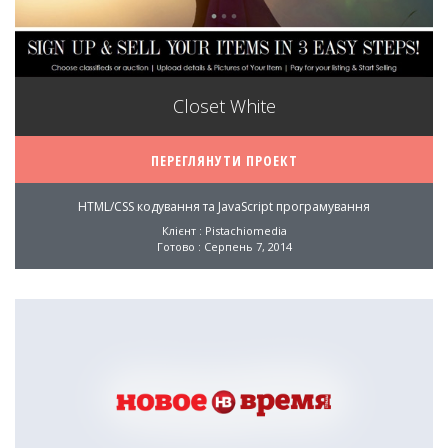
Closet White
ПЕРЕГЛЯНУТИ ПРОЕКТ
HTML/CSS кодування та JavaScript програмування
Клієнт : Pistachiomedia
Готово : Серпень 7, 2014