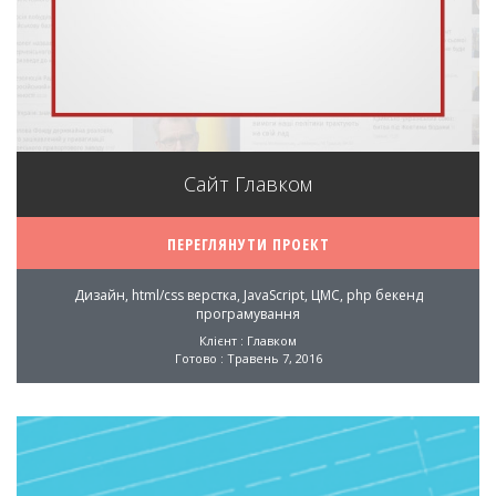
Сайт Главком
ПЕРЕГЛЯНУТИ ПРОЕКТ
Дизайн, html/css верстка, JavaScript, ЦМС, php бекенд
програмування
Клієнт : Главком
Готово : Травень 7, 2016