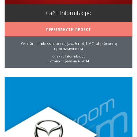
Сайт InformБюро
ПЕРЕГЛЯНУТИ ПРОЕКТ
Дизайн, html/css верстка, JavaScript, ЦМС, php бекенд
програмування
Клієнт : InformБюро
Готово : Травень 6, 2014