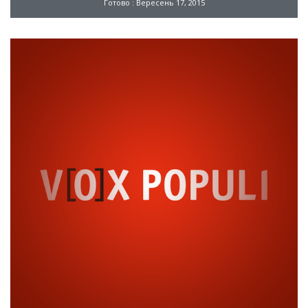
Готово : Вересень 17, 2015