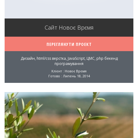
Сайт Новоє Врємя
ПЕРЕГЛЯНУТИ ПРОЕКТ
Дизайн, html/css верстка, JavaScript, ЦМС, php бекенд
програмування
Клієнт : Новоє Врємя
Готово : Липень 18, 2014