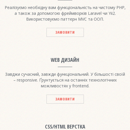
Реалізуємо необхідну вам функціональність на чистому PHP,
а також за допомогою фреймворків Laravel чи Yii2.
Використовуємо паттерн MVC та ООП.
ЗАМОВИТИ
WEB ДИЗАЙН
Завджи сучасний, завжди функціональний. У більшості своїй
– responsive. Ґрунтується на останніх технологічних
можливостях у frontend.
ЗАМОВИТИ
CSS/HTML ВЕРСТКА