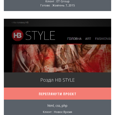
Клієнт : ET Group
Готово : Жовтень 7, 2015
Розділ НВ STYLE
ПЕРЕГЛЯНУТИ ПРОЕКТ
html, css, php
Клієнт : Новоє Врємя