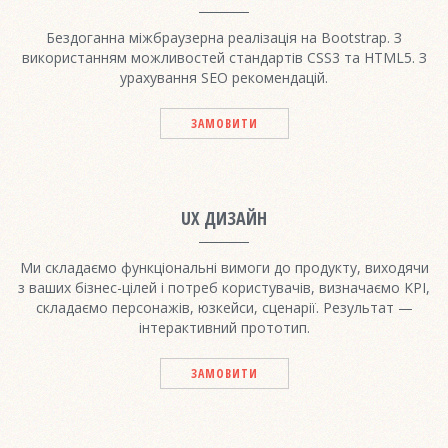
Бездоганна міжбраузерна реалізація на Bootstrap. З
використанням можливостей стандартів CSS3 та HTML5. З
урахування SEO рекомендацій.
ЗАМОВИТИ
UX ДИЗАЙН
Ми складаємо функціональні вимоги до продукту, виходячи
з ваших бізнес-цілей і потреб користувачів, визначаємо KPI,
складаємо персонажів, юзкейси, сценарії. Результат —
інтерактивний прототип.
ЗАМОВИТИ